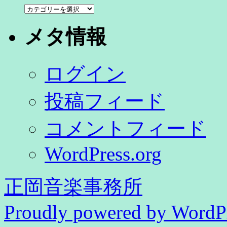
カ
テ
ゴ
メタ情報
リ
ー
ログイン
投稿フィード
コメントフィード
WordPress.org
正岡音楽事務所
Proudly powered by WordPr