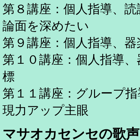
第８講座：個人指導、読
論面を深めたい
第９講座：個人指導、器
第１０講座：個人指導、
標
第１１講座：グループ指
現力アップ主眼
マサオカセンセの歌声