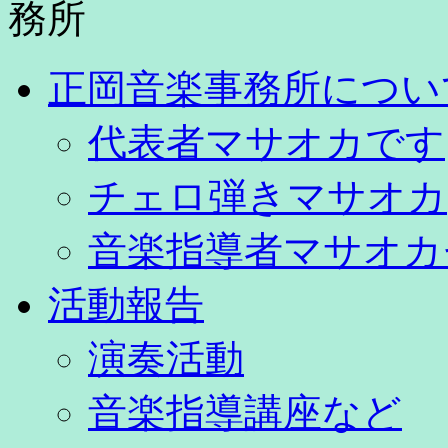
正岡音楽事務所につい
代表者マサオカです
チェロ弾きマサオカ
音楽指導者マサオカ
活動報告
演奏活動
音楽指導講座など