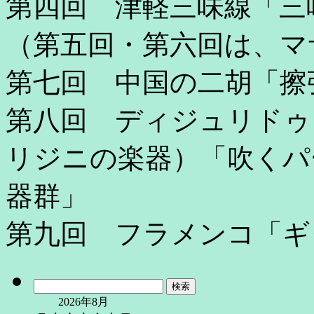
第四回 津軽三味線「三
（第五回・第六回は、マ
第七回 中国の二胡「擦
第八回 ディジュリドゥ
リジニの楽器）「吹くパ
器群」
第九回 フラメンコ「ギ
検
索:
2026年8月