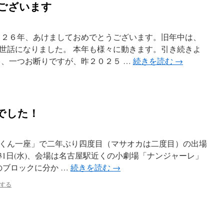
ございます
０２６年、あけましておめでとうございます。旧年中は、
世話になりました。 本年も様々に動きます。引き続きよ
て、一つお断りですが、昨２０２５ …
続きを読む
→
戦でした！
くん一座」で二年ぶり四度目（マサオカは二度目）の出場
)～31日(水)、会場は名古屋駅近くの小劇場「ナンジャーレ」
のブロックに分か …
続きを読む
→
する