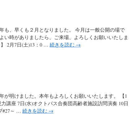
6年も、早くも２月となりました。 今月は一般公開の場で
よい時がありましたら、ご来場、よろしくお願いいたしま
2月7日(土)13：0 …
続きを読む
→
6年が明けました。本年もよろしくお願いいたします。 【1
現力講座 7日(水)オクトパス合奏団高齢者施設訪問演奏 10日
#27～ …
続きを読む
→