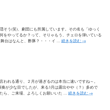
隠そう(笑)、劇団にも所属しています。その名も「ゆっく
何をやってるか？って、そりゃもう、チェロを弾いている
る舞台はなんと、酢豚？・・・イ …
続きを読む
→
言われる通り、２月が過ぎるのは本当に速いですね～。
演奏が少な目でしたが、来る3月は露出やや（？）多めで
たら、ご来場、よろしくお願いいた …
続きを読む
→