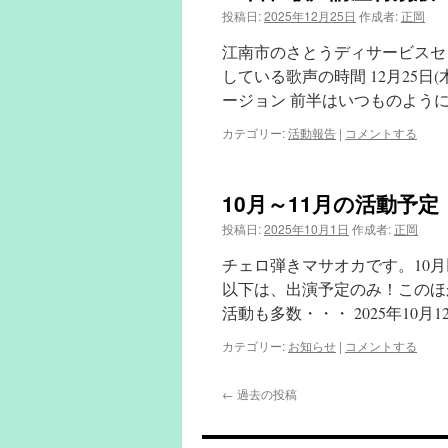
投稿日:
2025年12月25日
作成者:
正岡
江南市のさとうディサービスセ
している歌声の時間 12月25
ージョン 前半はいつものよう
カテゴリー:
活動報告
|
コメントする
10月～11月の活動予定
投稿日:
2025年10月1日
作成者:
正岡
チェロ弾きマサオカです。10
以下は、出演予定のみ！このほ
活動も多数・・・ 2025年10月1
カテゴリー:
お知らせ
|
コメントする
←
過去の投稿