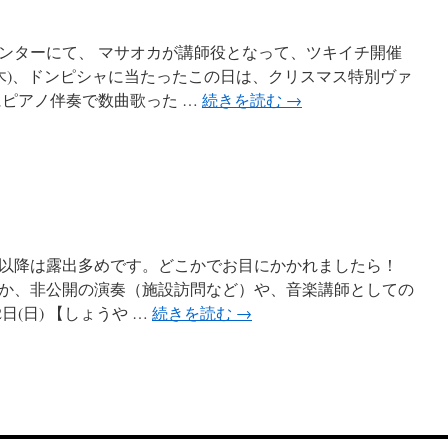
ンターにて、 マサオカが講師役となって、ツキイチ開催
日(木)、ドンピシャに当たったこの日は、クリスマス特別ヴァ
にピアノ伴奏で数曲歌った …
続きを読む
→
月以降は露出多めです。どこかでお目にかかれましたら！
か、非公開の演奏（施設訪問など）や、音楽講師としての
2日(日) 【しょうや …
続きを読む
→