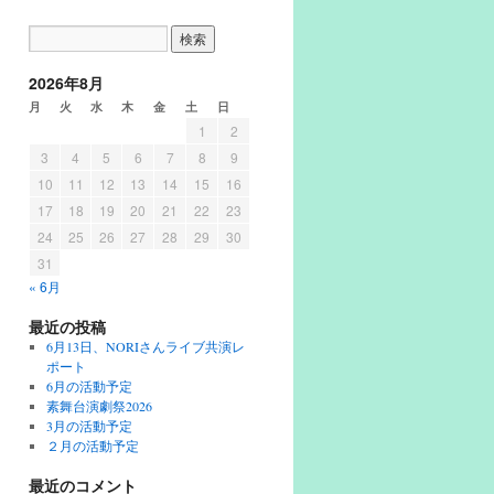
2026年8月
月
火
水
木
金
土
日
1
2
3
4
5
6
7
8
9
10
11
12
13
14
15
16
17
18
19
20
21
22
23
24
25
26
27
28
29
30
31
« 6月
最近の投稿
6月13日、NORIさんライブ共演レ
ポート
6月の活動予定
素舞台演劇祭2026
3月の活動予定
２月の活動予定
最近のコメント