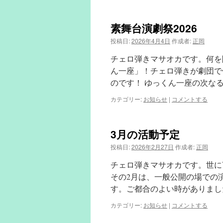
素舞台演劇祭2026
投稿日:
2026年4月4日
作成者:
正岡
チェロ弾きマサオカです。何を
ん一座」！チェロ弾きが劇団で
のです！ ゆっくん一座の次な
カテゴリー:
お知らせ
|
コメントする
3月の活動予定
投稿日:
2026年2月27日
作成者:
正岡
チェロ弾きマサオカです。世に
その2月は、一般公開の場での
す。ご都合のよい時がありまし
カテゴリー:
お知らせ
|
コメントする