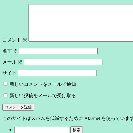
コメント
※
名前
※
メール
※
サイト
新しいコメントをメールで通知
新しい投稿をメールで受け取る
このサイトはスパムを低減するために Akismet を使っていま
検