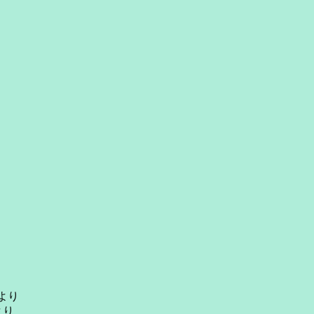
より
より