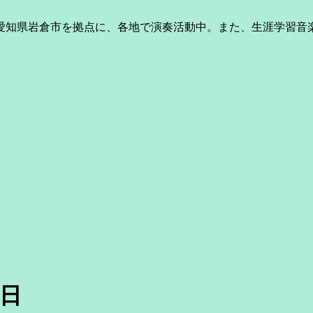
、愛知県岩倉市を拠点に、各地で演奏活動中。また、生涯学習音
7日