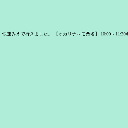
えで行きました。 【オカリナ～モ桑名】 10:00～11:30＠桑