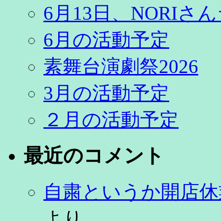
6月13日、NORI
6月の活動予定
素舞台演劇祭2026
3月の活動予定
２月の活動予定
最近のコメント
自粛というか開店休
より