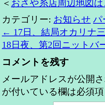
＜
おさや糸店周辺地図は
カテゴリー:
お知らせ
パ
←
17日、結局オカリナ
18日夜、第2回ニット
コメントを残す
メールアドレスが公開さ
が付いている欄は必須項