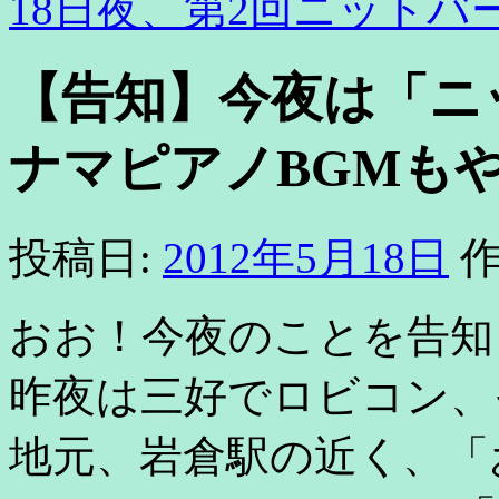
18日夜、第2回ニット
【告知】今夜は「ニ
ナマピアノBGMも
投稿日:
2012年5月18日
作
おお！今夜のことを告知
昨夜は三好でロビコン、
地元、岩倉駅の近く、「