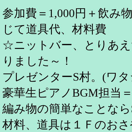
参加費＝1,000円＋飲み
じて道具代、材料費
☆ニットバー、とりあえ
りました～！
プレゼンターS村。(ワタ
豪華生ピアノBGM担当
編み物の簡単なことなら
材料、道具は１Ｆのおさ