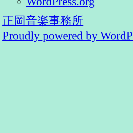
WordPress.org
正岡音楽事務所
Proudly powered by WordPr