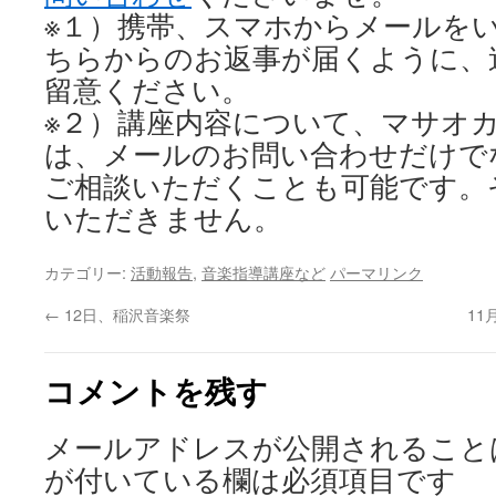
※１）携帯、スマホからメールを
ちらからのお返事が届くように、
留意ください。
※２）講座内容について、マサオ
は、メールのお問い合わせだけで
ご相談いただくことも可能です。
いただきません。
カテゴリー:
活動報告
,
音楽指導講座など
パーマリンク
←
12日、稲沢音楽祭
1
コメントを残す
メールアドレスが公開されること
が付いている欄は必須項目です