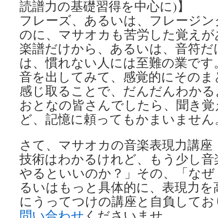
読譜力の基礎習得を中心に)】
フレーズ、あるいは、フレージン
のに、マサオカも苦労した覚えが
楽譜だけから、あるいは、音符だ
は、慣れない人には至難の業です
音を出してみて、感覚的にそのま
感じ取ることで、だんだんわかる
おとなの皆さんでしたら、聞き覚
ど、記憶に頼ってもかまいません
さて、マサオカの音楽表現力講座
技術はわかるけれど、もう少し音
やるといいのか？」その、「なぜ
るいはもっと具体的に、表現力を
にうってつけの講座と自負してお
問い合わせ
くださいませ。