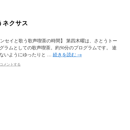
うネクサス
オカセンセイと歌う歌声喫茶の時間】 第四木曜は、さとうトー
グラムとしての歌声喫茶。約50分のプログラムです。 途
ないようにゆったりと …
続きを読む
→
コメントする