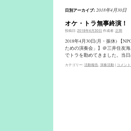
2018年4月30日
日別アーカイブ:
オケ・トラ無事終演！
投稿日:
2018年4月30日
作成者:
正岡
2018年4月30日(月・振休)
ための演奏会」】＠三井住友海
でトラを勤めてきました。当日
カテゴリー:
活動報告
,
演奏活動
|
コメント