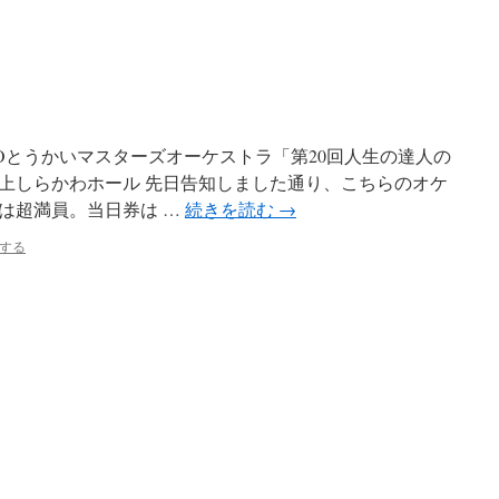
 【NPOとうかいマスターズオーケストラ「第20回人生の達人の
上しらかわホール 先日告知しました通り、こちらのオケ
は超満員。当日券は …
続きを読む
→
する