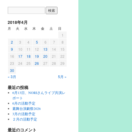
2018年4月
月
火
水
木
金
土
日
1
2
3
4
5
6
7
8
9
10
11
12
13
14
15
16
17
18
19
20
21
22
23
24
25
26
27
28
29
30
« 3月
5月 »
最近の投稿
6月13日、NORIさんライブ共演レ
ポート
6月の活動予定
素舞台演劇祭2026
3月の活動予定
２月の活動予定
最近のコメント