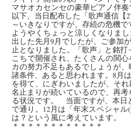
マサオカセンセの豪華ピアノ伴奏
以下、当日配布した「歌声通信【2
～いきなりですが、存続の危機で
ようやくちょっと涼しくなりまし
出した先月9月でしたが、ご参加
止となりました。「歌声」と銘打
こちで開催され、たくさんの関心
カの努力不足もあるでしょうが、
諸条件、あると思われます。8月は
を得て、にぎわいましたが、それ以
名止まりが続いているので、再考
る状況です。 当面ですが、本日と
で通り。12月は「年末スペシャル
は？という風に考えています。
＊＊＊＊＊＊＊＊＊＊＊＊