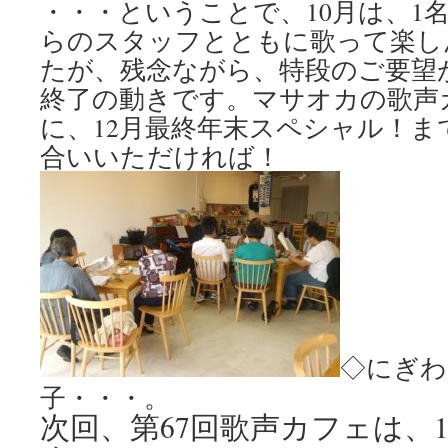
・・・ということで、10月は、1
らのスタッフとともに歌って楽し
たが、残念ながら、特段のご要望
終了の動きです。マサオカの歌声カ
に、12月最終年末スペシャル！ま
合いいただければ！
◇にぎわ
子・・・。
次回、第67回歌声カフェは、11