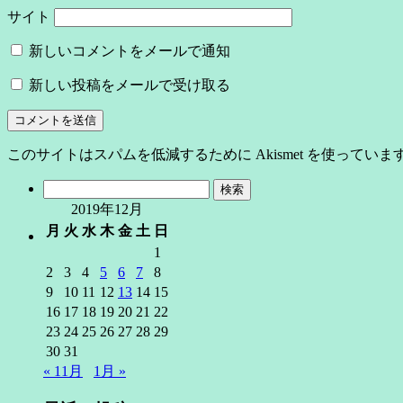
サイト
新しいコメントをメールで通知
新しい投稿をメールで受け取る
このサイトはスパムを低減するために Akismet を使っていま
検
索:
2019年12月
月
火
水
木
金
土
日
1
2
3
4
5
6
7
8
9
10
11
12
13
14
15
16
17
18
19
20
21
22
23
24
25
26
27
28
29
30
31
« 11月
1月 »