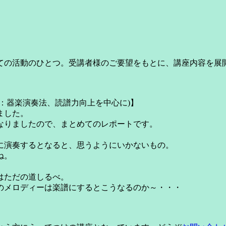
ての活動のひとつ。受講者様のご要望をもとに、講座内容を展
導：器楽演奏法、読譜力向上を中心に)】
ました。
になりましたので、まとめてのレポートです。
に演奏するとなると、思うようにいかないもの。
ね。
。
はただの道しるべ。
のメロディーは楽譜にするとこうなるのか～・・・