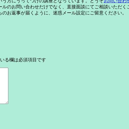
いう方にうってつけの講座となっています。どうぞ
お問い合わ
ールのお問い合わせだけでなく、直接面談にてご相談いただく
らのお返事が届くように、迷惑メール設定にご留意ください。
いる欄は必須項目です