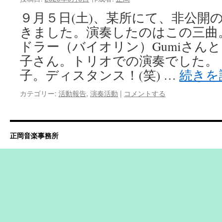
９月５日(土)、某所にて、非公開
きました。演奏したのはこの三曲
ドラー（バイオリン）Gumiさん
子さん。トリオでの演奏でした。
子。ディスタンス！(笑) …
続きを
カテゴリー:
活動報告
,
演奏活動
|
コメントする
正岡音楽事務所