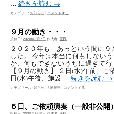
…
続きを読む
→
カテゴリー:
お知らせ
|
コメントする
９月の動き・・・
投稿日:
2020年9月7日
作成者:
正岡
２０２０年も、あっという間に９
した。 今年は本当に何もしない
か、何もできないうちに過ぎて行
【９月の動き】 ２日(水)午前、ご依
日(水)午後、施設 …
続きを読む
→
カテゴリー:
お知らせ
,
活動報告
|
コメントする
５日、ご依頼演奏（一般非公開
投稿日:
2020年9月5日
作成者:
正岡