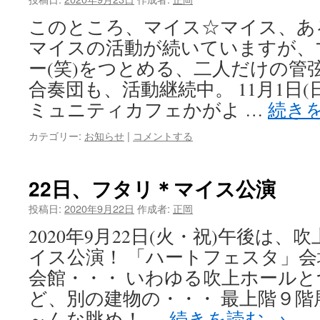
このところ、マイス☆マイス、あ
マイスの活動が続いていますが、
ー(笑)をつとめる、二人だけの管
合奏団も、活動継続中。 11月1日
ミュニティカフェかがよ …
続き
カテゴリー:
お知らせ
|
コメントする
22日、フタリ＊マイス公演
投稿日:
2020年9月22日
作成者:
正岡
2020年9月22日(火・祝)午後は
イス公演！ 「ハートフェスタ」
会館・・・ いわゆる吹上ホール
ど、別の建物の・・・ 最上階９階
～んな眺め！ …
続きを読む
→