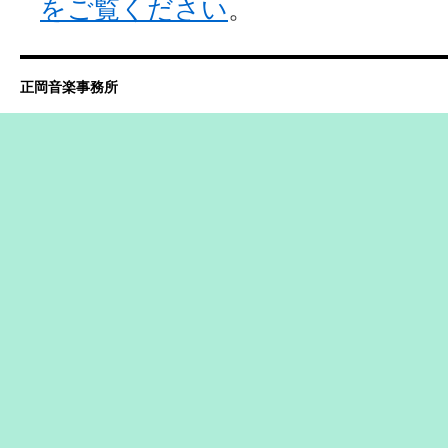
をご覧ください
。
正岡音楽事務所