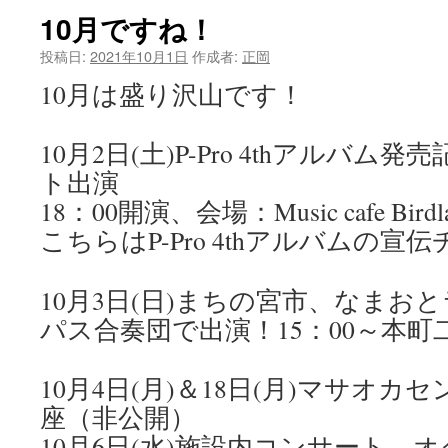
10月ですね！
投稿日:
2021年10月1日
作成者:
正岡
10月は盛り沢山です！
10月2日(土)P-Pro 4thアルバ
ト出演
18：00開演、会場：Music cafe Birdl
こちらはP-Pro 4thアルバムの宣
10月3日(日)まちの宮市、なまお
パス合奏団で出演！15：00～本
10月4日(月)＆18日(月)マサオ
座（非公開）
10月6日(水)施設内コンサート、