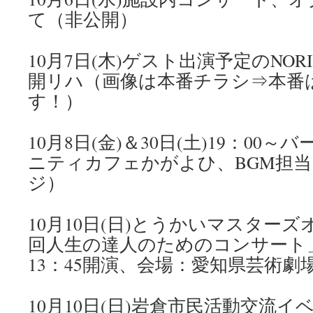
て（非公開）
10月7日(木)ゲスト出演予定のNO
開リハ（画像は本番チラシ⇒本番は1
す！）
10月8日(金)＆30日(土)19：00
ニティカフェかがよひ、BGM担
ジ）
10月10日(日)とうかいマスターズ
回人生の達人のためのコンサート
13：45開演、会場：愛知県芸術
10月10日(日)岩倉市民活動交流