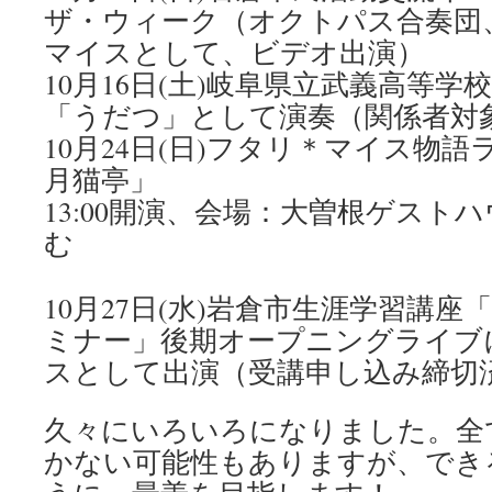
ザ・ウィーク（オクトパス合奏団
マイスとして、ビデオ出演）
10月16日(土)岐阜県立武義高等学
「うだつ」として演奏（関係者対
10月24日(日)フタリ＊マイス物
月猫亭」
13:00開演、会場：大曽根ゲスト
む
10月27日(水)岩倉市生涯学習講
ミナー」後期オープニングライブ
スとして出演（受講申し込み締切
久々にいろいろになりました。全
かない可能性もありますが、でき