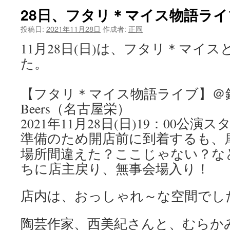
28日、フタリ＊マイス物語ライ
投稿日:
2021年11月28日
作成者:
正岡
11月28日(日)は、フタリ＊マイ
た。
【フタリ＊マイス物語ライブ】＠
Beers（名古屋栄）
2021年11月28日(日)19：00公演ス
準備のため開店前に到着するも、
場所間違えた？ここじゃない？な
ちに店主戻り、無事会場入り！
店内は、おっしゃれ～な空間でし
陶芸作家、西美紀さんと、むらか