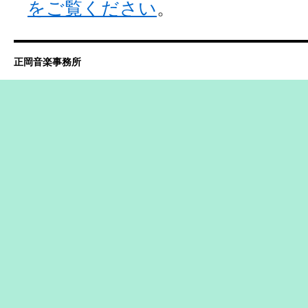
をご覧ください
。
正岡音楽事務所