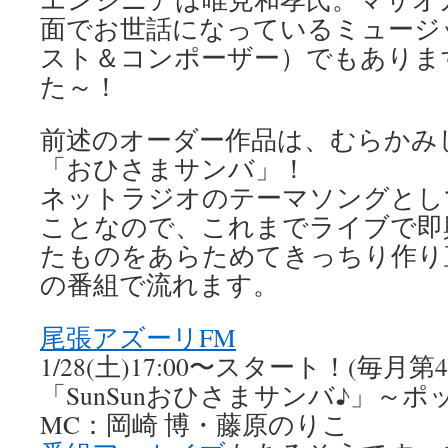
面でお世話になっているミュージ
スト＆コンポーザー）でもありま
た～！
前述のオーダー作品は、むらかみ
「おひさまサンバ」！
ネットラジオのテーマソングとし
ことなので、これまでライブで即
たものをあらためてきっちり作り
の番組で流れます。
尾張アズーリFM
1/28(土)17:00〜スタート！(毎月第
「SunSunおひさまサンバ♪」～
MC：岡崎 博・藤原のりこ