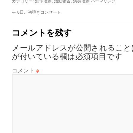
カテゴリー:
創作活動
,
活動報告
,
演奏活動
パーマリンク
←
8日、初弾きコンサート
コメントを残す
メールアドレスが公開されること
が付いている欄は必須項目です
コメント
※