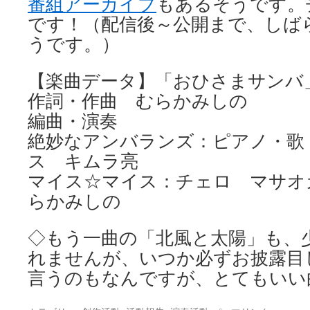
番組アーカイブ
もあるそうです。
です！（配信後～公開まで、しば
うです。）
【楽曲データ】「おひさまサンバ
作詞・作曲 むらかみしの
編曲・演奏
絶妙なアンバランズ：ピアノ・歌
ス キムラ亮
マイス☆マイス：チェロ マサオ
らかみしの
◇もう一曲の「北風と太陽」も、
れませんが、いつか必ずお披露目
言うのもなんですが、とてもいい