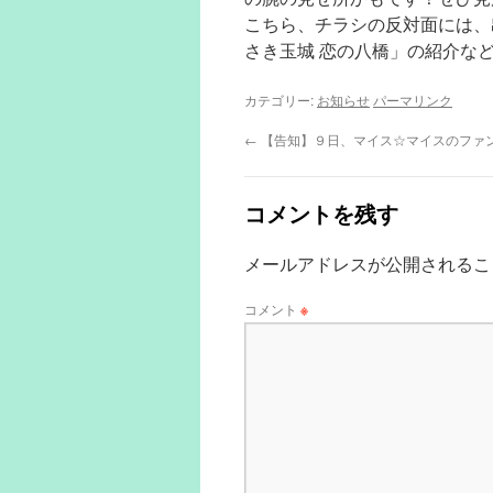
こちら、チラシの反対面には、
さき玉城 恋の八橋」の紹介な
カテゴリー:
お知らせ
パーマリンク
←
【告知】９日、マイス☆マイスのファ
コメントを残す
メールアドレスが公開されるこ
コメント
※