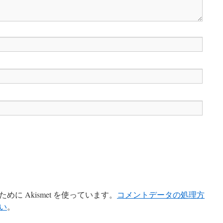
に Akismet を使っています。
コメントデータの処理方
い
。