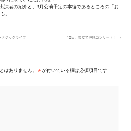
出演者の紹介と、3月公演予定の本編であるところの「お
ども。
ンタジックライブ
12日、知立で沖縄コンサート！
→
※
とはありません。
が付いている欄は必須項目です