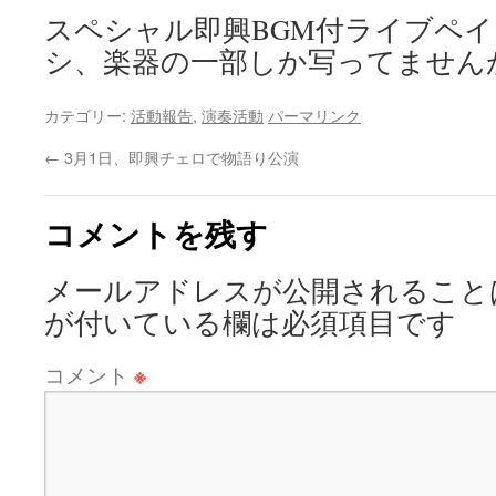
スペシャル即興BGM付ライブペ
シ、楽器の一部しか写ってません
カテゴリー:
活動報告
,
演奏活動
パーマリンク
←
3月1日、即興チェロで物語り公演
コメントを残す
メールアドレスが公開されること
が付いている欄は必須項目です
コメント
※