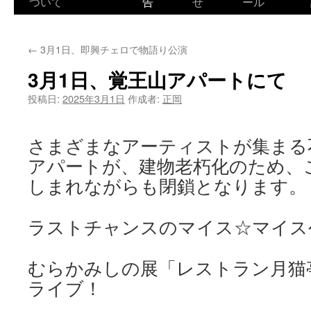
ついて
告
せ
ール
←
3月1日、即興チェロで物語り公演
3月1日、覚王山アパートにて
投稿日:
2025年3月1日
作成者:
正岡
さまざまなアーティストが集まる
アパートが、建物老朽化のため、
しまれながらも閉鎖となります。
ラストチャンスのマイス☆マイス
むらかみしの展「レストラン月猫
ライブ！