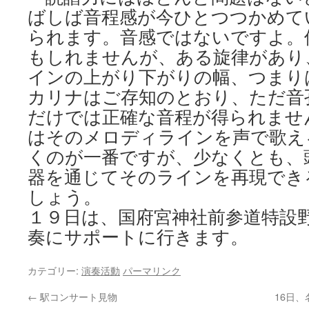
ばしば音程感が今ひとつつかめて
られます。音感ではないですよ。
もしれませんが、ある旋律があり
インの上がり下がりの幅、つまり
カリナはご存知のとおり、ただ音
だけでは正確な音程が得られませ
はそのメロディラインを声で歌え
くのが一番ですが、少なくとも、
器を通じてそのラインを再現でき
しょう。
１９日は、国府宮神社前参道特設
奏にサポートに行きます。
カテゴリー:
演奏活動
パーマリンク
←
駅コンサート見物
16日