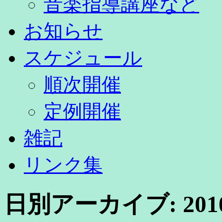
音楽指導講座など
お知らせ
スケジュール
順次開催
定例開催
雑記
リンク集
日別アーカイブ:
20