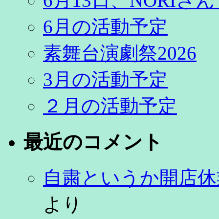
6月13日、NORI
6月の活動予定
素舞台演劇祭2026
3月の活動予定
２月の活動予定
最近のコメント
自粛というか開店休
より