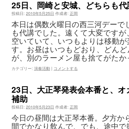
25日、岡崎と安城、どちらも代
投稿日:
2010年5月25日
作成者:
正岡
本日は偶数火曜日の西三河デーで
も代講でした。遠くて大変ですが
空いていて、いつもよりは移動が
す。お昼はいつもどおり、どんど
が、別のラーメン屋も捨てがたか
カテゴリー:
演奏活動
|
コメントする
23日、大正琴発表会本番と、
補助
投稿日:
2010年5月23日
作成者:
正岡
今日の昼間は大正琴本番。夕方から
間でかなり飲んで、でも、途中で