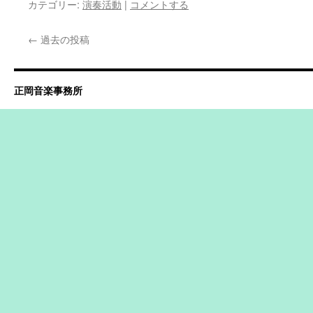
カテゴリー:
演奏活動
|
コメントする
←
過去の投稿
正岡音楽事務所