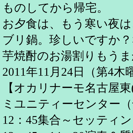
ものしてから帰宅。
お夕食は、もう寒い夜は
ブリ鍋。珍しいですか？
芋焼酎のお湯割りもうま
2011年11月24日（第4木
【オカリナーモ名古屋東
ミユニティーセンター（
12：45集合～セッティ