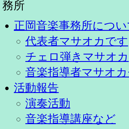
正岡音楽事務所につい
代表者マサオカです
チェロ弾きマサオカ
音楽指導者マサオカ
活動報告
演奏活動
音楽指導講座など