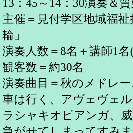
13：45～14：30演奏＆
主催＝見付学区地域福祉
輪」
演奏人数＝8名＋講師1名
観客数＝約30名
演奏曲目＝秋のメドレー
車は行く、アヴェヴェル
ラシャキオピアンガ、威
急がせてしまってすみま