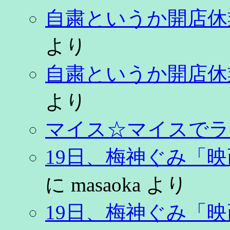
自粛というか開店休
より
自粛というか開店休
より
マイス☆マイスでラ
19日、梅神ぐみ「
に
masaoka
より
19日、梅神ぐみ「