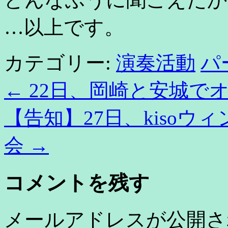
…以上です。
カテゴリー:
演奏活動
パ
←
22日、岡崎と安城で
【告知】27日、kisoウ
会
→
コメントを残す
メールアドレスが公開さ