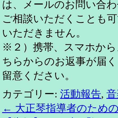
は、メールのお問い合わ
ご相談いただくことも可
いただきません。
※２）携帯、スマホから
ちらからのお返事が届く
留意ください。
カテゴリー:
活動報告
,
音
←
大正琴指導者のための特別