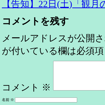
【告知】22日(土)「観
コメントを残す
メールアドレスが公開さ
が付いている欄は必須項
コメント
※
名前
※