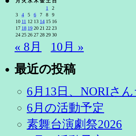
月
火
水
木
金
土
日
1
2
3
4
5
6
7
8
9
10
11
12
13
14
15
16
17
18
19
20
21
22
23
24
25
26
27
28
29
30
« 8月
10月 »
最近の投稿
6月13日、NORI
6月の活動予定
素舞台演劇祭2026