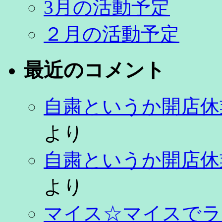
3月の活動予定
２月の活動予定
最近のコメント
自粛というか開店休
より
自粛というか開店休
より
マイス☆マイスでラ