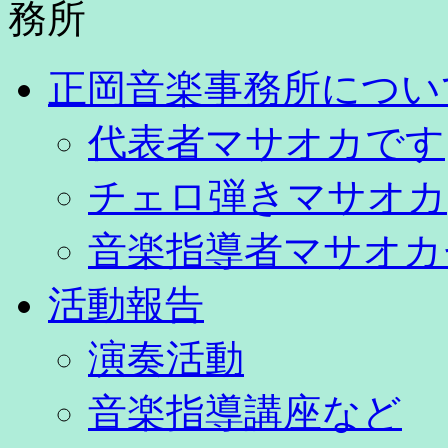
正岡音楽事務所につい
代表者マサオカです
チェロ弾きマサオカ
音楽指導者マサオカ
活動報告
演奏活動
音楽指導講座など