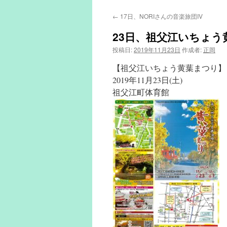
←
17日、NORIさんの音楽旅団IV
23日、祖父江いちょう
投稿日:
2019年11月23日
作成者:
正岡
【祖父江いちょう黄葉まつり】
2019年11月23日(土)
祖父江町体育館