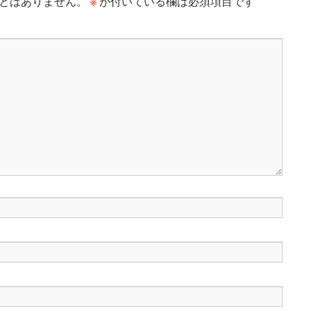
※
とはありません。
が付いている欄は必須項目です