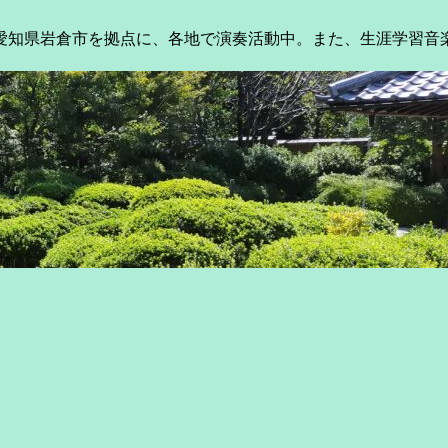
、愛知県岩倉市を拠点に、各地で演奏活動中。また、生涯学習音