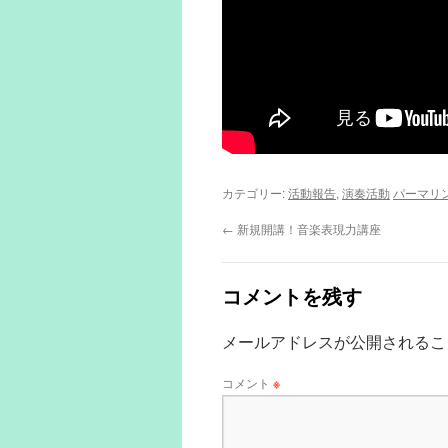
カテゴリー:
活動報告
,
演奏活動
パーマリ
←
新規開講！音楽表現力講座
コメントを残す
メールアドレスが公開されるこ
コメント
※