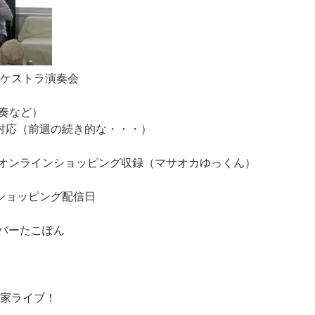
ーケストラ演奏会
演奏など）
材対応（前週の続き的な・・・）
メ！オンラインショッピング収録（マサオカゆっくん）
ンショッピング配信日
/バーたこぽん
民家ライブ！