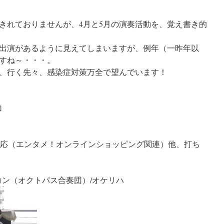
きれておりませんが、4月と5月の演奏活動を、覚え書き的
出演があるように見えてしまいますが、例年（一昨年以
すね～・・・。
、行く先々、感染症対策万全で望んでいます！
加
材対応（エンタメ！オンラインショッピング関連）他、打ち
ニコン（オクトパス合奏団）/オケリハ