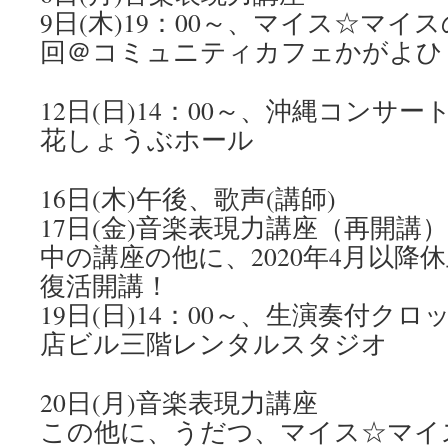
9日(木)19：00～、マイス☆マ
回＠コミュニティカフェかがよひ
12日(日)14：00～、沖縄コンサ
花しょうぶホール
16日(木)午後、歌声(講師)
17日(金)音楽表現力講座（再開講
中の講座の他に、2020年4月以降
復活開講！
19日(日)14：00～、生演奏付ク
店ビル三階レンタルスタジオ
20日(月)音楽表現力講座
この他に、うだつ、マイス☆マイス