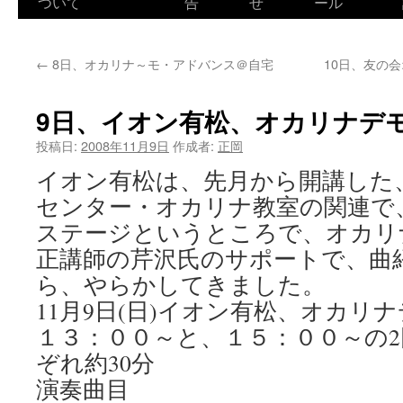
ついて
告
せ
ール
←
8日、オカリナ～モ・アドバンス＠自宅
10日、友の
9日、イオン有松、オカリナデ
投稿日:
2008年11月9日
作成者:
正岡
イオン有松は、先月から開講した、j
センター・オカリナ教室の関連で
ステージというところで、オカリ
正講師の芹沢氏のサポートで、曲
ら、やらかしてきました。
11月9日(日)イオン有松、オカリ
１３：００～と、１５：００～の
ぞれ約30分
演奏曲目