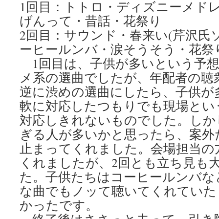
1回目：トトロ・ディズニーメド
げんって・昔話・花祭り
2回目：サウンド・春来い(芹沢氏
ーヒールンバ・涙そうそう・花祭
1回目は、子供が多いという予想
メ系の選曲でしたが、年配者の聴
逆に渋めの選曲にしたら、子供が
軟に対応したつもりでも現場とい
対応しきれないものでした。しか
ぎる人が多いかと思ったら、案外
止まってくれました。会場担当の
くれましたが、2回とも立ち見も
た。子供たちはコーヒールンバな
な曲でもノッて聴いてくれていた
かったです。