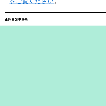
をご覧ください
。
正岡音楽事務所