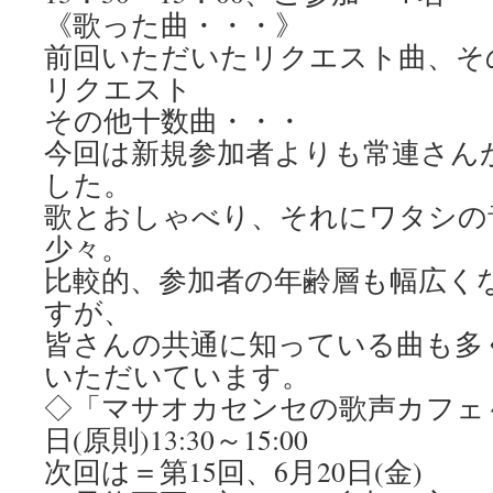
《歌った曲・・・》
前回いただいたリクエスト曲、そ
リクエスト
その他十数曲・・・
今回は新規参加者よりも常連さん
した。
歌とおしゃべり、それにワタシの
少々。
比較的、参加者の年齢層も幅広く
すが、
皆さんの共通に知っている曲も多
いただいています。
◇「マサオカセンセの歌声カフェ
日(原則)13:30～15:00
次回は＝第15回、6月20日(金)