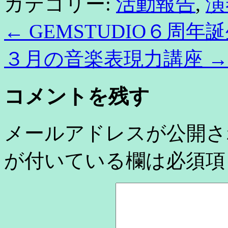
カテゴリー:
活動報告
,
演
←
GEMSTUDIO６周年
３月の音楽表現力講座
→
コメントを残す
メールアドレスが公開さ
が付いている欄は必須項