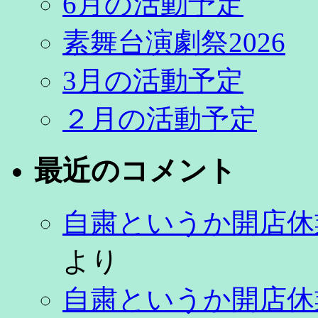
6月の活動予定
素舞台演劇祭2026
3月の活動予定
２月の活動予定
最近のコメント
自粛というか開店休
より
自粛というか開店休