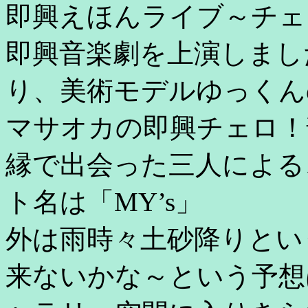
即興えほんライブ～チェ
即興音楽劇を上演しまし
り、美術モデルゆっくん
マサオカの即興チェロ！
縁で出会った三人による
ト名は「MY’s」
外は雨時々土砂降りとい
来ないかな～という予想