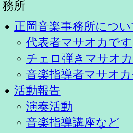
正岡音楽事務所につい
代表者マサオカです
チェロ弾きマサオカ
音楽指導者マサオカ
活動報告
演奏活動
音楽指導講座など