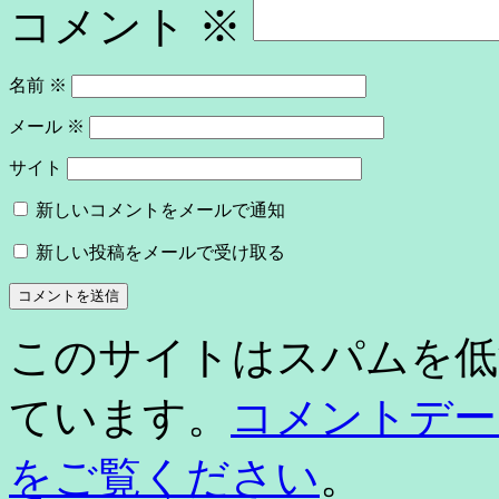
コメント
※
名前
※
メール
※
サイト
新しいコメントをメールで通知
新しい投稿をメールで受け取る
このサイトはスパムを低減す
ています。
コメントデー
をご覧ください
。