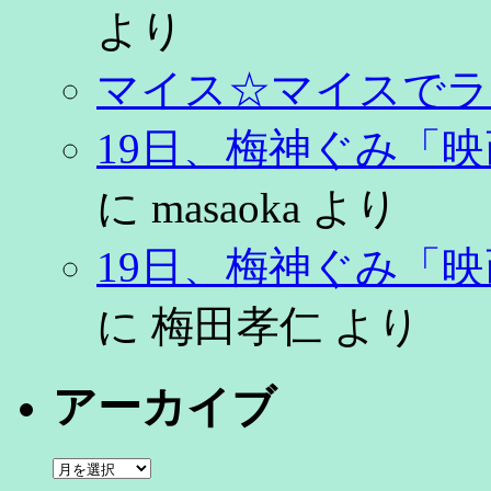
より
マイス☆マイスでラ
19日、梅神ぐみ「
に
masaoka
より
19日、梅神ぐみ「
に
梅田孝仁
より
アーカイブ
ア
ー