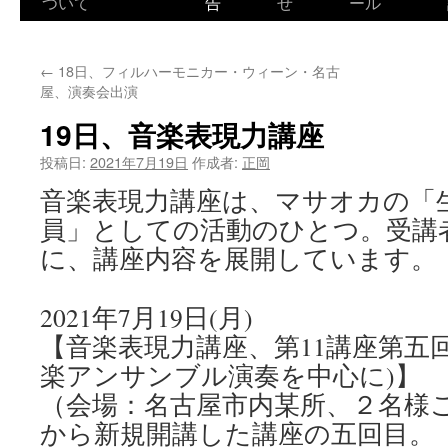
ついて
告
せ
ール
←
18日、フィルハーモニカー・ウィーン・名古
屋、演奏会出演
19日、音楽表現力講座
投稿日:
2021年7月19日
作成者:
正岡
音楽表現力講座は、マサオカの「
員」としての活動のひとつ。受講
に、講座内容を展開しています。
2021年7月19日(月)
【音楽表現力講座、第11講座第五
楽アンサンブル演奏を中心に)】
（会場：名古屋市内某所、２名様
から新規開講した講座の五回目。