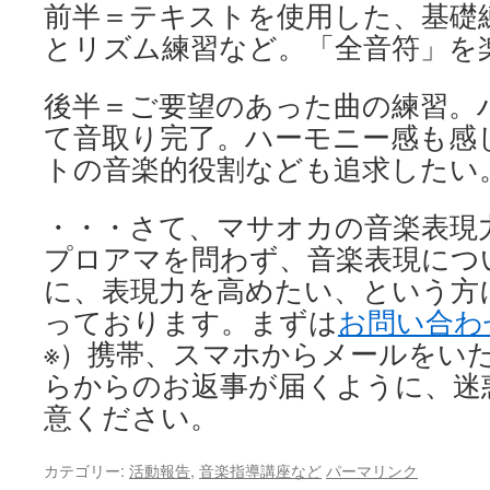
前半＝テキストを使用した、基礎
とリズム練習など。「全音符」を
後半＝ご要望のあった曲の練習。
て音取り完了。ハーモニー感も感
トの音楽的役割なども追求したい
・・・さて、マサオカの音楽表現
プロアマを問わず、音楽表現につ
に、表現力を高めたい、という方
っております。まずは
お問い合わ
※）携帯、スマホからメールをい
らからのお返事が届くように、迷
意ください。
カテゴリー:
活動報告
,
音楽指導講座など
パーマリンク