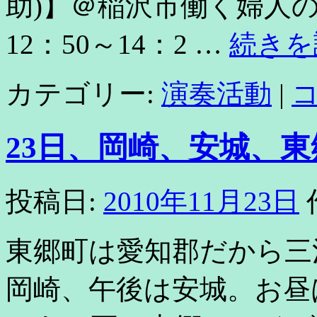
助)】＠稲沢市働く婦人の
12：50～14：2 …
続き
カテゴリー:
演奏活動
|
23日、岡崎、安城、東
投稿日:
2010年11月23日
東郷町は愛知郡だから三
岡崎、午後は安城。お昼