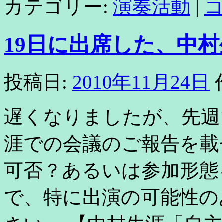
カテゴリー:
演奏活動
|
19日に出席した、中
投稿日:
2010年11月24日
遅くなりましたが、先週1
涯での会議のご報告を載
可否？あるいは参加形態
で、特に出演の可能性の