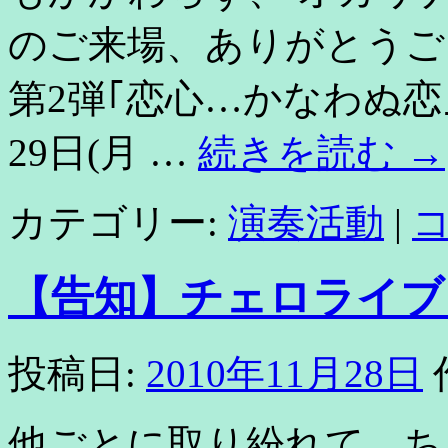
のご来場、ありがとうご
第2弾｢恋心…かなわぬ恋｣】
29日(月 …
続きを読む
→
カテゴリー:
演奏活動
|
【告知】チェロライブ
投稿日:
2010年11月28日
他ごとに取り紛れて、ち