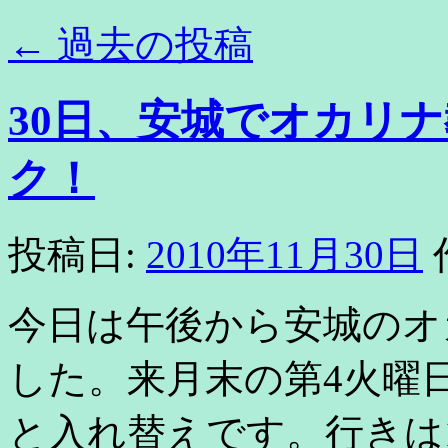
←
過去の投稿
30日、安城でオカリ
ク！
投稿日:
2010年11月30日
今日は午後から安城のオ
した。来月末の第4火曜
と入れ替えです。行きは1