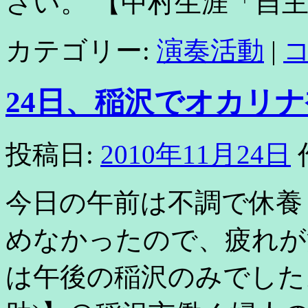
さい。 【中村生涯「自主
カテゴリー:
演奏活動
|
24日、稲沢でオカリ
投稿日:
2010年11月24日
今日の午前は不調で休養
めなかったので、疲れが
は午後の稲沢のみでした