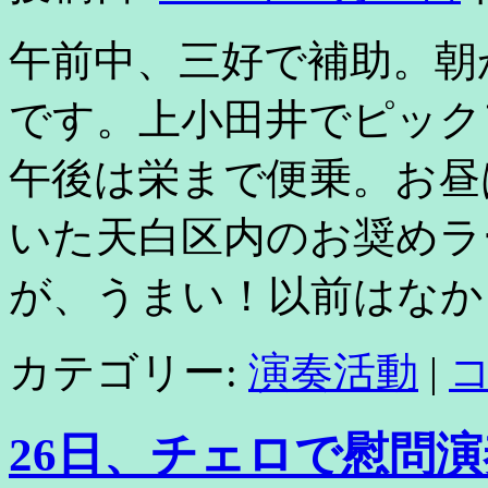
午前中、三好で補助。朝
です。上小田井でピック
午後は栄まで便乗。お昼
いた天白区内のお奨めラ
が、うまい！以前はなか
カテゴリー:
演奏活動
|
26日、チェロで慰問