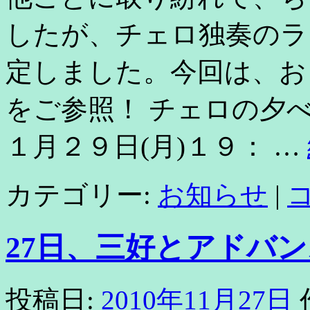
したが、チェロ独奏のラ
定しました。今回は、お
をご参照！ チェロの夕べ
１月２９日(月)１９： …
カテゴリー:
お知らせ
|
27日、三好とアドバン
投稿日:
2010年11月27日