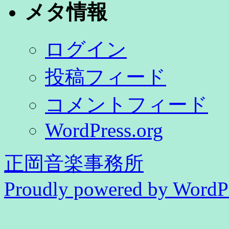
ゴ
メタ情報
リ
ー
ログイン
投稿フィード
コメントフィード
WordPress.org
正岡音楽事務所
Proudly powered by WordPr