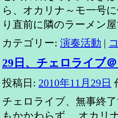
ら、オカリナ～モ一号に
り直前に隣のラーメン屋
カテゴリー:
演奏活動
|
29日、チェロライブ＠
投稿日:
2010年11月29日
チェロライブ、無事終了
もかかわらず、 オカリ