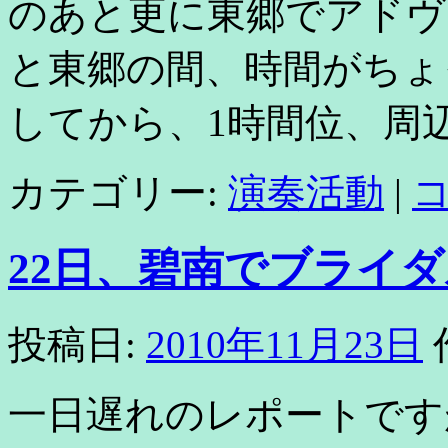
のあと更に東郷でアドヴ
と東郷の間、時間がちょ
してから、1時間位、周辺
カテゴリー:
演奏活動
|
22日、碧南でブライ
投稿日:
2010年11月23日
一日遅れのレポートです