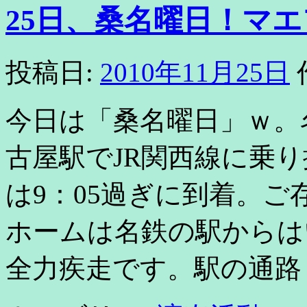
25日、桑名曜日！マ
投稿日:
2010年11月25日
今日は「桑名曜日」ｗ。
古屋駅でJR関西線に乗り
は9：05過ぎに到着。
ホームは名鉄の駅からは
全力疾走です。駅の通路