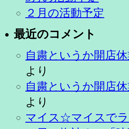
２月の活動予定
最近のコメント
自粛というか開店休
より
自粛というか開店休
より
マイス☆マイスでラ